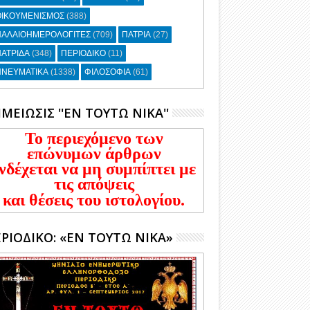
ΟΙΚΟΥΜΕΝΙΣΜΟΣ
(388)
ΠΑΛΑΙΟΗΜΕΡΟΛΟΓΙΤΕΣ
(709)
ΠΑΤΡΙΑ
(27)
ΑΤΡΙΔΑ
(348)
ΠΕΡΙΟΔΙΚΟ
(11)
ΠΝΕΥΜΑΤΙΚΑ
(1338)
ΦΙΛΟΣΟΦΙΑ
(61)
ΜΕΙΩΣΙΣ ''ΕΝ ΤΟΥΤΩ ΝΙΚΑ''
Το περιεχόμενο των
επώνυμων άρθρων
νδέχεται να μη συμπίπτει με
τις απόψεις
και θέσεις του ιστολογίου.
ΡΙΟΔΙΚΟ: «ΕΝ ΤΟΥΤΩ ΝΙΚΑ»