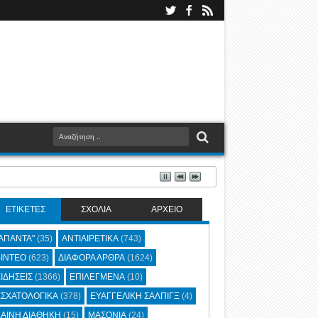
ΕΤΙΚΕΤΕΣ
ΣΧΟΛΙΑ
ΑΡΧΕΙΟ
ΑΠΑΝΤΑ"
(35)
ΑΝΤΙΑΙΡΕΤΙΚΑ
(743)
ΙΝΤΕΟ
(623)
ΔΙΑΦΟΡΑ ΑΡΘΡΑ
(1624)
ΙΔΗΣΕΙΣ
(1366)
ΕΠΙΛΕΓΜΕΝΑ
(10)
ΣΧΑΤΟΛΟΓΙΚΑ
(378)
ΕΥΑΓΓΕΛΙΚΗ ΣΑΛΠΙΓΞ
(4)
ΑΙΝΗ ΔΙΑΘΗΚΗ
(15)
ΜΑΣΟΝΙΑ
(24)