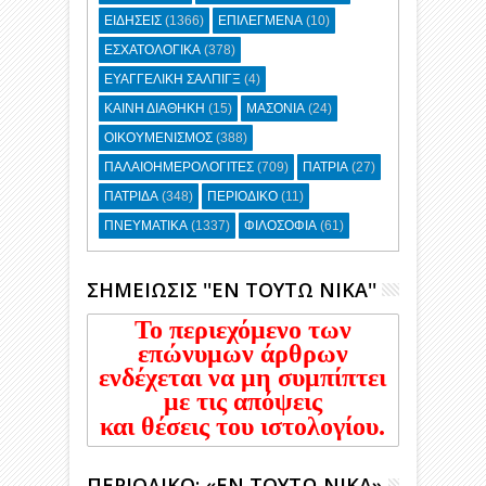
ΕΙΔΗΣΕΙΣ
(1366)
ΕΠΙΛΕΓΜΕΝΑ
(10)
ΕΣΧΑΤΟΛΟΓΙΚΑ
(378)
ΕΥΑΓΓΕΛΙΚΗ ΣΑΛΠΙΓΞ
(4)
ΚΑΙΝΗ ΔΙΑΘΗΚΗ
(15)
ΜΑΣΟΝΙΑ
(24)
ΟΙΚΟΥΜΕΝΙΣΜΟΣ
(388)
ΠΑΛΑΙΟΗΜΕΡΟΛΟΓΙΤΕΣ
(709)
ΠΑΤΡΙΑ
(27)
ΠΑΤΡΙΔΑ
(348)
ΠΕΡΙΟΔΙΚΟ
(11)
ΠΝΕΥΜΑΤΙΚΑ
(1337)
ΦΙΛΟΣΟΦΙΑ
(61)
ΣΗΜΕΙΩΣΙΣ ''ΕΝ ΤΟΥΤΩ ΝΙΚΑ''
Το περιεχόμενο των
επώνυμων άρθρων
ενδέχεται να μη συμπίπτει
με τις απόψεις
και θέσεις του ιστολογίου.
ΠΕΡΙΟΔΙΚΟ: «ΕΝ ΤΟΥΤΩ ΝΙΚΑ»