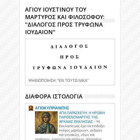
ΑΓΙΟΥ ΙΟΥΣΤΙΝΟΥ ΤΟΥ
ΜΑΡΤΥΡΟΣ ΚΑΙ ΦΙΛΟΣΟΦΟΥ:
''ΔΙΑΛΟΓΟΣ ΠΡΟΣ ΤΡΥΦΩΝΑ
ΙΟΥΔΑΙΟΝ''
ΨΗΦΙΟΠΟΙΗΣΗ: ''ΕΝ ΤΟΥΤΩ ΝΙΚΑ''
ΔΙΑΦΟΡΑ ΙΣΤΟΛΟΓΙΑ
ΑΓΙΟΚΥΠΡΙΑΝΙΤΗΣ
ΑΓΙΑ ΠΑΡΑΣΚΕΥΗ: Η ΗΡΩΙΚΗ
ΠΑΡΘΕΝΟΜΑΡΤΗΣ ΤΗΣ
ΑΡΧΑΙΑΣ ΕΚΚΛΗΣΙΑΣ
-
*Η
Εκκλησία μας έχει να επιδείξει
«νέφος μαρτύρων», ανδρών
και γυναικών, νέων και
γερόντων, ευγενών και ασήμων, πλουσίων