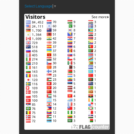
Select Language
▼