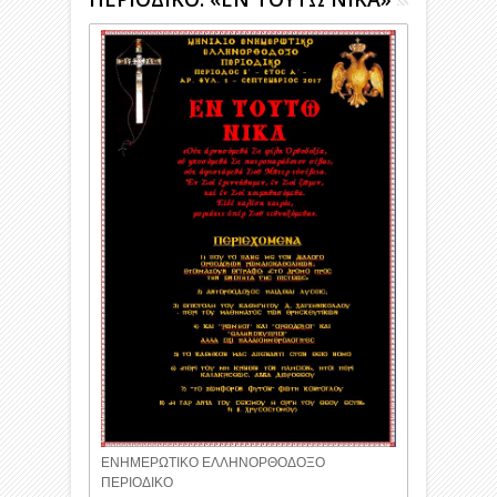
ΕΝΗΜΕΡΩΤΙΚΟ ΕΛΛΗΝΟΡΘΟΔΟΞΟ
ΠΕΡΙΟΔΙΚΟ