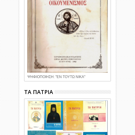
ΨΗΦΙΟΠΟΙΗΣΗ: ''ΕΝ ΤΟΥΤΩ ΝΙΚΑ''
ΤΑ ΠΑΤΡΙΑ